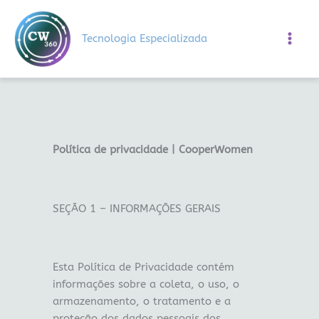
Ir
para
Tecnologia Especializada
o
conteúdo
Política de privacidade | CooperWomen
SEÇÃO 1 – INFORMAÇÕES GERAIS
Esta Política de Privacidade contém
informações sobre a coleta, o uso, o
armazenamento, o tratamento e a
proteção dos dados pessoais dos