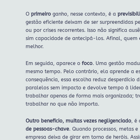
O
primeiro
ganho, nesse contexto, é a
previsibil
gestão eficiente deixam de ser surpreendidas pe
ou por crises recorrentes. Isso não significa a
sim capacidade de antecipá-los. Afinal, quem 
melhor.
Em seguida, aparece o
foco
. Uma gestão madur
mesmo tempo. Pelo contrário, ela aprende a e
consequência, essa escolha reduz desperdício d
paralelos sem impacto e devolve tempo à lider
trabalhar apenas de forma mais organizada; tr
trabalhar no que não importa.
Outro benefício, muitas vezes negligenciado
, é
de pessoas-chave
. Quando processos, metas e r
empresa deixa de girar em torno de heróis. As