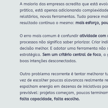
A maioria das empresas acredita que está evo
prática, está apenas adicionando complexidade
relatórios, novas ferramentas. Tudo parece mai
resultado continua o mesmo:
mais esforço, po
O erro mais comum é confundir
atividade com
processos não significa saber priorizar. Criar i
decisão melhor. E adotar uma ferramenta não s
estratégica.
Sem um critério central de foco
, a
boas intenções desconectadas.
Outro problema recorrente é tentar melhorar
vez de escolher poucas alavancas realmente r
espalham energia em dezenas de iniciativas par
previsível: projetos começam, poucos terminam,
falta capacidade, falta escolha.