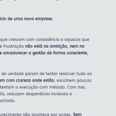
nício de uma nova empresa
 que crescem com consistência e aquelas que
 e frustração
não está na ambição, nem no
e amadurecer a gestão de forma consciente,
e verdade param de tentar resolver tudo ao
am com clareza onde estão
, escolhem poucas
ustentam a execução com método. Com isso,
s, reduzem desperdícios invisíveis e
sultado.
durecimento não acontece por acaso.
Sem