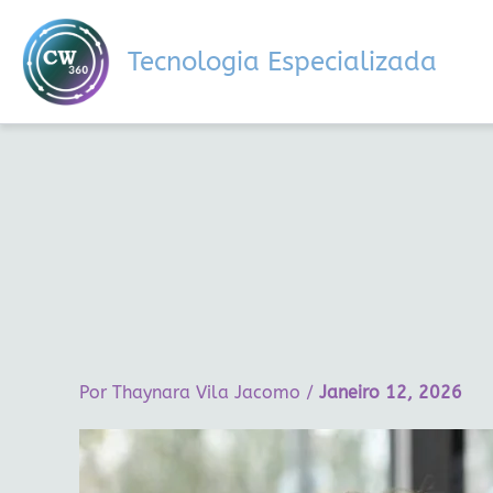
Ir
para
Tecnologia Especializada
o
conteúdo
Por
Thaynara Vila Jacomo
/
Janeiro 12, 2026