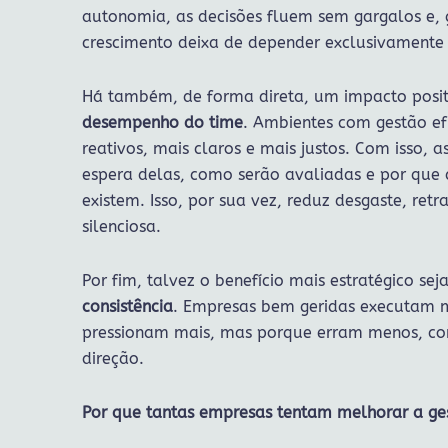
autonomia, as decisões fluem sem gargalos e,
crescimento deixa de depender exclusivamente 
Há também, de forma direta, um impacto posi
desempenho do time
. Ambientes com gestão ef
reativos, mais claros e mais justos. Com isso, 
espera delas, como serão avaliadas e por que 
existem. Isso, por sua vez, reduz desgaste, retr
silenciosa.
Por fim, talvez o benefício mais estratégico sej
consistência
. Empresas bem geridas executam 
pressionam mais, mas porque erram menos, c
direção.
Por que tantas empresas tentam melhorar a g