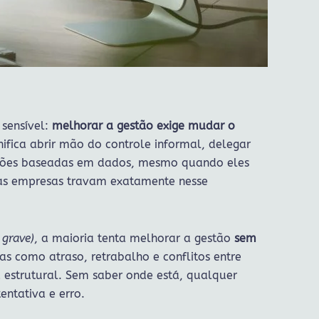
sensível:
melhorar a gestão exige mudar o
ignifica abrir mão do controle informal, delegar
sões baseadas em dados, mesmo quando eles
tas empresas travam exatamente nesse
 grave)
, a maioria tenta melhorar a gestão
sem
s como atraso, retrabalho e conflitos entre
 estrutural. Sem saber onde está, qualquer
entativa e erro.