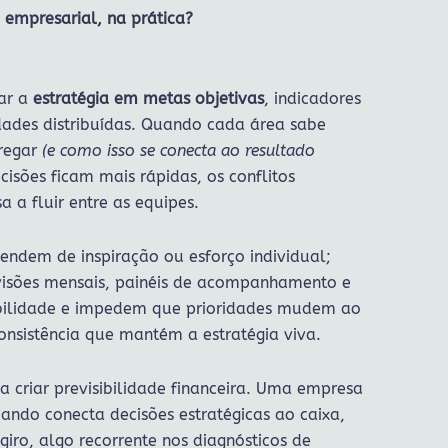
empresarial, na prática?
ar a
estratégia em metas objetivas
, indicadores
dades distribuídas. Quando cada área sabe
regar
(e como isso se conecta ao resultado
isões ficam mais rápidas, os conflitos
 a fluir entre as equipes.
ndem de inspiração ou esforço individual;
isões mensais, painéis de acompanhamento e
sibilidade e impedem que prioridades mudem ao
consistência que mantém a estratégia viva.
ca criar previsibilidade financeira. Uma empresa
ando conecta decisões estratégicas ao caixa,
giro, algo recorrente nos diagnósticos de