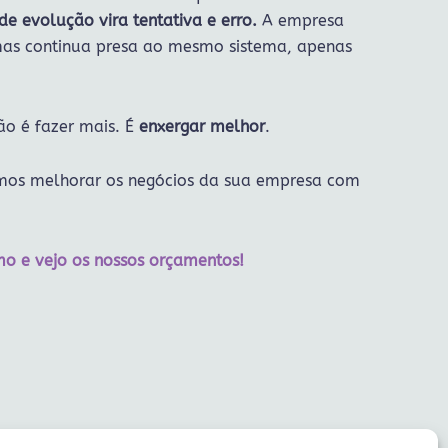
de evolução vira tentativa e erro.
A empresa
as continua presa ao mesmo sistema, apenas
não é fazer mais. É
enxergar melhor
.
mos melhorar os negócios da sua empresa com
o e vejo os nossos orçamentos!